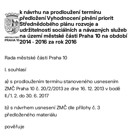
k návrhu na prodloužení termínu
předložení Vyhodnocení plnění priorit
Střednědobého plánu rozvoje a
udržitelnosti sociálních a návazných služeb
na území městské části Praha 10 na období
2014 - 2016 za rok 2016
Rada městské části Praha 10
I. souhlasí
a) s prodloužením termínu stanoveného usnesením
ZMČ Praha 10 č. 20/2/2013 ze dne 16. 12. 2013 v bodě
II./1. 2. do 30. 6. 2017
b) s návrhem usnesení ZMČ dle přílohy č. 3
předloženého materiálu
pověřuje