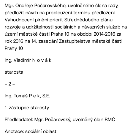
Mgr. Ondřeje Počarovského, uvolněného člena rady,
předložit návrh na prodloužení termínu předložení
Vyhodnocení plnění priorit Střednědobého plánu
rozvoje a udržitelnosti sociálních a návazných služeb na
území městské části Praha 10 na období 2014-2016 za
rok 2016 na 14. zasedání Zastupitelstva městské části
Prahy 10
Ing. Vladimír N o v á k
starosta
– 2 –
Ing. Tomáš P e k, S.E.
1. zástupce starosty
Předkladatel: Mgr. Počarovský, uvolněný člen RMČ
Anotace: sociální oblast