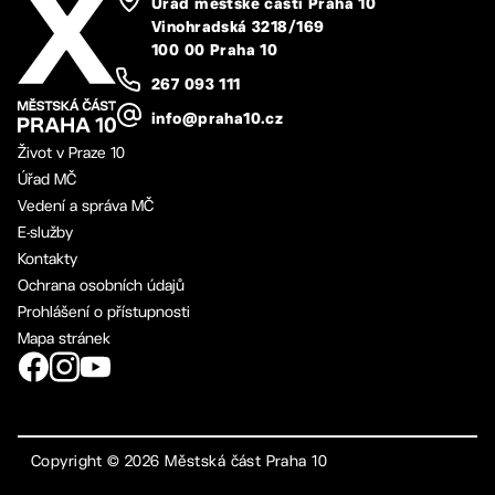
Úřad městské části Praha 10
Vinohradská 3218/169
100 00 Praha 10
267 093 111
info@praha10.cz
Život v Praze 10
Úřad MČ
Vedení a správa MČ
E-služby
Kontakty
Ochrana osobních údajů
Prohlášení o přístupnosti
Mapa stránek
Copyright ©
2026
Městská část Praha 10