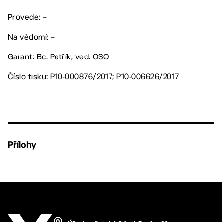
Provede: –
Na vědomí: –
Garant: Bc. Petřík, ved. OSO
Číslo tisku: P10-000876/2017; P10-006626/2017
Přílohy