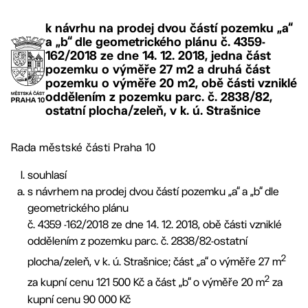
k návrhu na prodej dvou částí pozemku „a“
a „b“ dle geometrického plánu č. 4359-
162/2018 ze dne 14. 12. 2018, jedna část
pozemku o výměře 27 m2 a druhá část
pozemku o výměře 20 m2, obě části vzniklé
oddělením z pozemku parc. č. 2838/82,
ostatní plocha/zeleň, v k. ú. Strašnice
Rada městské části Praha 10
souhlasí
s návrhem na prodej dvou částí pozemku „a“ a „b“ dle
geometrického plánu
č. 4359 -162/2018 ze dne 14. 12. 2018, obě části vzniklé
oddělením z pozemku parc. č. 2838/82-ostatní
2
plocha/zeleň, v k. ú. Strašnice; část „a“ o výměře 27 m
2
za kupní cenu 121 500 Kč a část „b“ o výměře 20 m
za
kupní cenu 90 000 Kč