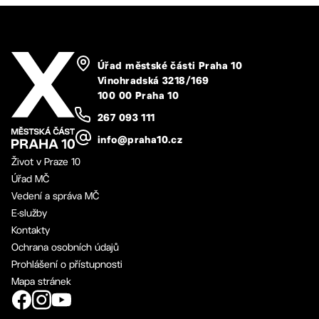
Úřad městské části Praha 10
Vinohradská 3218/169
100 00 Praha 10
267 093 111
info@praha10.cz
Život v Praze 10
Úřad MČ
Vedení a správa MČ
E-služby
Kontakty
Ochrana osobních údajů
Prohlášení o přístupnosti
Mapa stránek