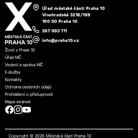
Úřad městské části Praha 10
Vinohradská 3218/169
100 00 Praha 10
267 093 111
info@praha10.cz
Život v Praze 10
Úřad MČ
Vedení a správa MČ
E-služby
Kontakty
Ochrana osobních údajů
Prohlášení o přístupnosti
Mapa stránek
Copyright ©
2026
Městská část Praha 10