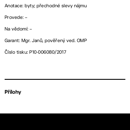
Anotace: byty; přechodné slevy nájmu
Provede: –
Na vědomí: –
Garant: Mgr. Janů, pověřený ved. OMP
Číslo tisku: P10-006080/2017
Přílohy