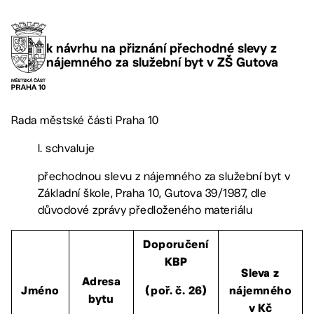
k návrhu na přiznání přechodné slevy z
nájemného za služební byt v ZŠ Gutova
Rada městské části Praha 10
I. schvaluje
přechodnou slevu z nájemného za služební byt v
Základní škole, Praha 10, Gutova 39/1987, dle
důvodové zprávy předloženého materiálu
Doporučení
KBP
Sleva z
Adresa
Jméno
(poř. č. 26)
nájemného
bytu
v Kč