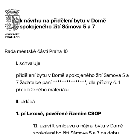
k návrhu na přidělení bytu v Domě
spokojeného žití Sámova 5 a 7
Rada městské části Praha 10
I. schvaluje
přidělení bytu v Domě spokojeného žití Sámova 5 a
7 žadatelce paní ***************, dle přílohy č. 1
předloženého materiálu
II. ukládá
1. pí Lexové, pověřené řízením CSOP
1.1. uzavřít smlouvu o nájmu bytu v Domě
spokojeného žití Sámova 5 a 7 na dobu