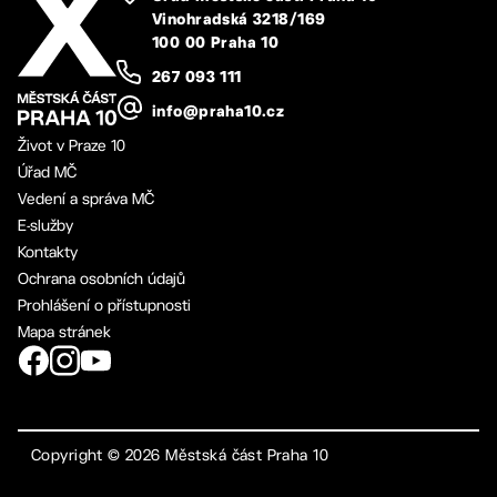
Vinohradská 3218/169
100 00 Praha 10
267 093 111
info@praha10.cz
Život v Praze 10
Úřad MČ
Vedení a správa MČ
E-služby
Kontakty
Ochrana osobních údajů
Prohlášení o přístupnosti
Mapa stránek
Copyright ©
2026
Městská část Praha 10