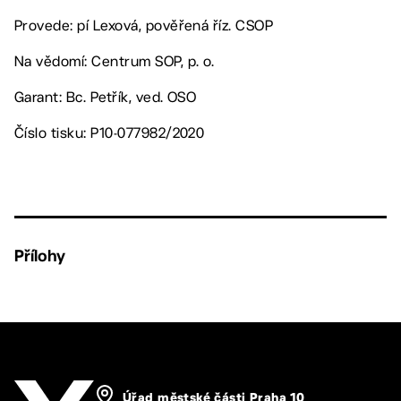
Provede: pí Lexová, pověřená říz. CSOP
Na vědomí: Centrum SOP, p. o.
Garant: Bc. Petřík, ved. OSO
Číslo tisku: P10-077982/2020
Přílohy
Úřad městské části Praha 10