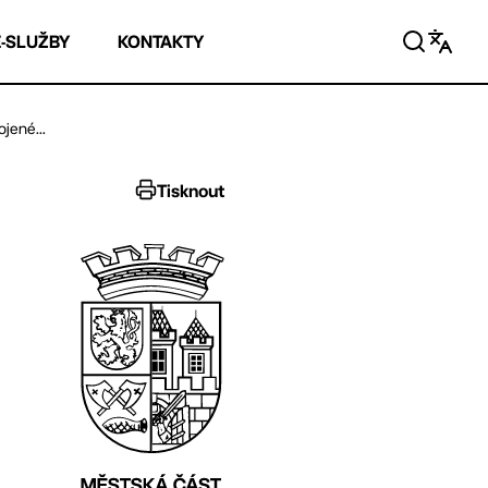
E-SLUŽBY
KONTAKTY
jené...
Tisknout