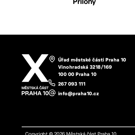
Přílohy
Úřad městské části Praha 10
Vinohradská 3218/169
100 00 Praha 10
267 093 111
info@praha10.cz
Copyright ©
2026
Městská část Praha 10