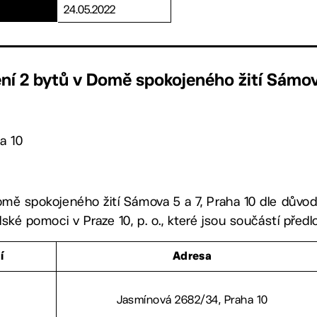
24.05.2022
ení 2 bytů v Domě spokojeného žití Sámo
a 10
Domě spokojeného žití Sámova 5 a 7, Praha 10 dle důvo
elské pomoci v Praze 10, p. o., které jsou součástí před
í
Adresa
Jasmínová 2682/34, Praha 10