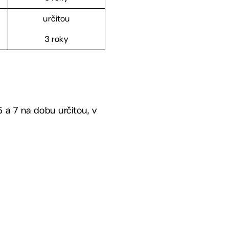
určitou
3 roky
 a 7 na dobu určitou, v