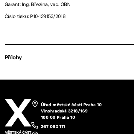
Garant: Ing. Březina, ved. OBN
Číslo tisku: P10-139153/2018
Přílohy
Úřad městské části Praha 10
Vinohradská 3218/169
100 00 Praha 10
267 093 111