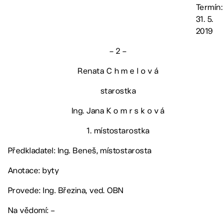
Termín:
31. 5.
2019
– 2 –
Renata C h m e l o v á
starostka
Ing. Jana K o m r s k o v á
1. místostarostka
Předkladatel: Ing. Beneš, místostarosta
Anotace: byty
Provede: Ing. Březina, ved. OBN
Na vědomí: –