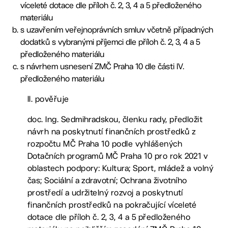
víceleté dotace dle příloh č. 2, 3, 4 a 5 předloženého
materiálu
s uzavřením veřejnoprávních smluv včetně případných
dodatků s vybranými příjemci dle příloh č. 2, 3, 4 a 5
předloženého materiálu
s návrhem usnesení ZMČ Praha 10 dle části IV.
předloženého materiálu
II. pověřuje
doc. Ing. Sedmihradskou, členku rady, předložit
návrh na poskytnutí finančních prostředků z
rozpočtu MČ Praha 10 podle vyhlášených
Dotačních programů MČ Praha 10 pro rok 2021 v
oblastech podpory: Kultura; Sport, mládež a volný
čas; Sociální a zdravotní; Ochrana životního
prostředí a udržitelný rozvoj a poskytnutí
finančních prostředků na pokračující víceleté
dotace dle příloh č. 2, 3, 4 a 5 předloženého