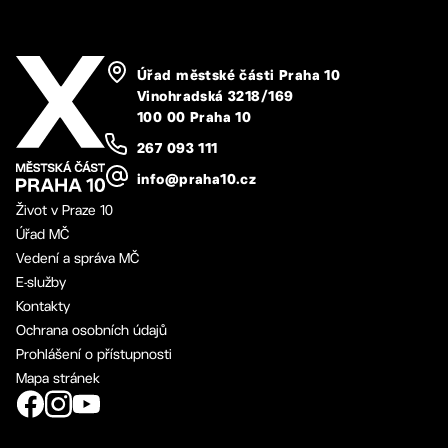
Úřad městské části Praha 10
Vinohradská 3218/169
100 00 Praha 10
267 093 111
info@praha10.cz
Život v Praze 10
Úřad MČ
Vedení a správa MČ
E-služby
Kontakty
Ochrana osobních údajů
Prohlášení o přístupnosti
Mapa stránek