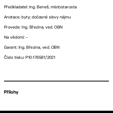
Předkladatel: Ing. Beneš, místostarosta
Anotace: byty; dočasné slevy nájmu
Provede: Ing. Březina, ved. OBN
Na vědomí: –
Garant: Ing. Březina, ved. OBN
Číslo tisku: P10-176581/2021
Přílohy