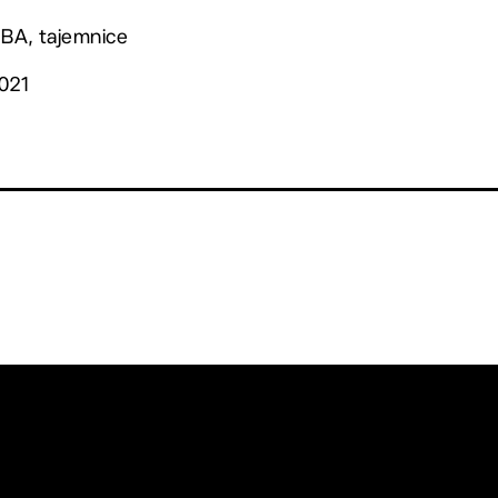
MBA, tajemnice
2021