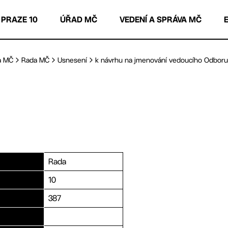
 PRAZE 10
ÚŘAD MČ
VEDENÍ A SPRÁVA MČ
a MČ
Rada MČ
Usnesení
k návrhu na jmenování vedoucího Odboru 
Rada
10
387