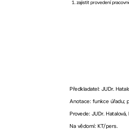
zajistit provedení pracovn
Předkladatel: JUDr. Hata
Anotace: funkce úřadu; p
Provede: JUDr. Hatalová,
Na vědomí: KT/pers.