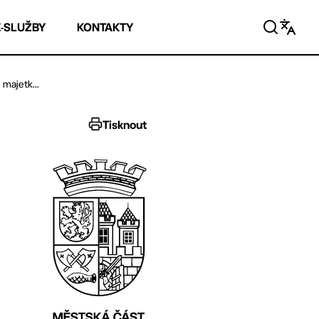
E-SLUŽBY
KONTAKTY
majetk...
Tisknout