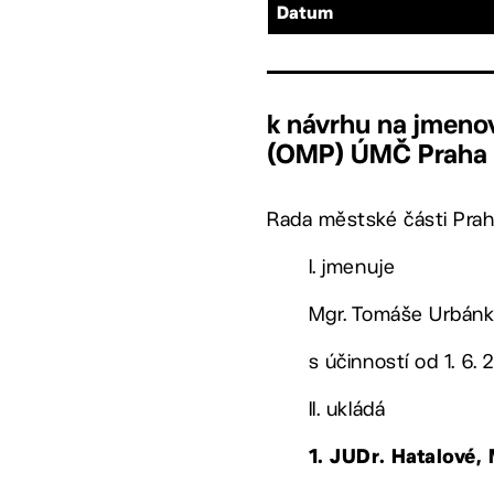
Datum
k návrhu na jmeno
(OMP) ÚMČ Praha 
Rada městské části Prah
I. jmenuje
Mgr. Tomáše Urbánk
s účinností od 1. 6. 
II. ukládá
1. JUDr. Hatalové,