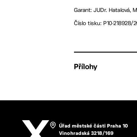
Garant: JUDr. Hatalová, 
Číslo tisku: P10-218928/
Přílohy
Úřad městské části Praha 10
Vinohradská 3218/169