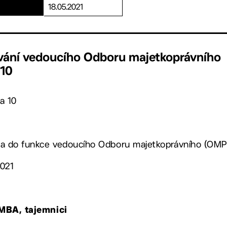
18.05.2021
vání vedoucího Odboru majetkoprávního
10
a 10
a do funkce vedoucího Odboru majetkoprávního (OMP
2021
 MBA, tajemnici