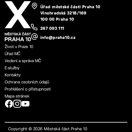
Úřad městské části Praha 10
Vinohradská 3218/169
100 00 Praha 10
267 093 111
info@praha10.cz
Život v Praze 10
Úřad MČ
Vedení a správa MČ
E-služby
Kontakty
Ochrana osobních údajů
Prohlášení o přístupnosti
Mapa stránek
Copyright ©
2026
Městská část Praha 10