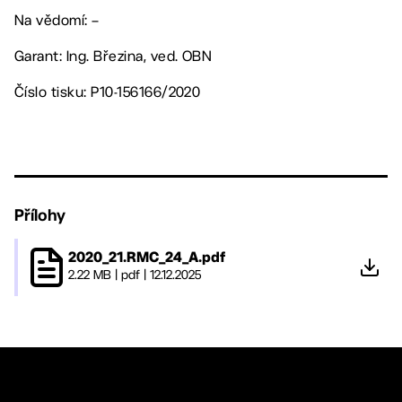
Na vědomí: –
Garant: Ing. Březina, ved. OBN
Číslo tisku: P10-156166/2020
Přílohy
2020_21.RMC_24_A.pdf
2.22 MB
|
pdf
|
12.12.2025