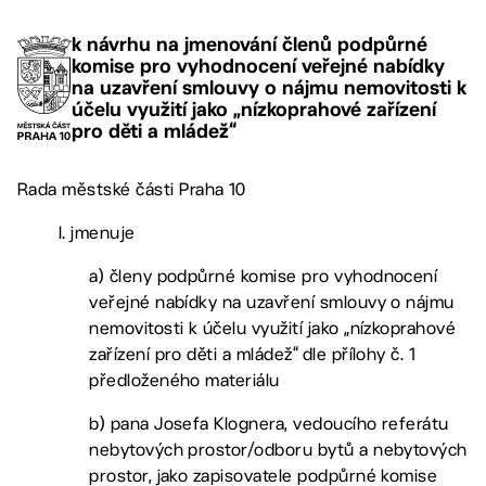
k návrhu na jmenování členů podpůrné
komise pro vyhodnocení veřejné nabídky
na uzavření smlouvy o nájmu nemovitosti k
účelu využití jako „nízkoprahové zařízení
pro děti a mládež“
Rada městské části Praha 10
I. jmenuje
a) členy podpůrné komise pro vyhodnocení
veřejné nabídky na uzavření smlouvy o nájmu
nemovitosti k účelu využití jako „nízkoprahové
zařízení pro děti a mládež“ dle přílohy č. 1
předloženého materiálu
b) pana Josefa Klognera, vedoucího referátu
nebytových prostor/odboru bytů a nebytových
prostor, jako zapisovatele podpůrné komise