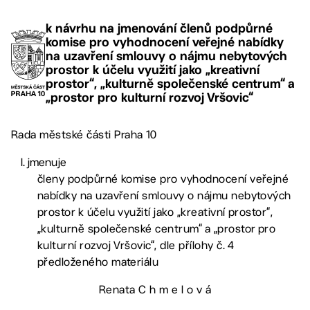
k návrhu na jmenování členů podpůrné
komise pro vyhodnocení veřejné nabídky
na uzavření smlouvy o nájmu nebytových
prostor k účelu využití jako „kreativní
prostor“, „kulturně společenské centrum“ a
„prostor pro kulturní rozvoj Vršovic“
Rada městské části Praha 10
jmenuje
členy podpůrné komise pro vyhodnocení veřejné
nabídky na uzavření smlouvy o nájmu nebytových
prostor k účelu využití jako „kreativní prostor“,
„kulturně společenské centrum“ a „prostor pro
kulturní rozvoj Vršovic“, dle přílohy č. 4
předloženého materiálu
Renata C h m e l o v á