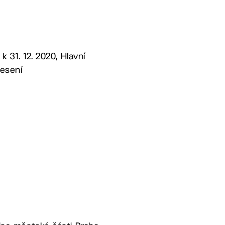
k 31. 12. 2020, Hlavní
nesení