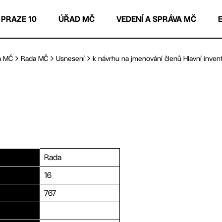
 PRAZE 10
ÚŘAD MČ
VEDENÍ A SPRÁVA MČ
a MČ
Rada MČ
Usnesení
k návrhu na jmenování členů Hlavní inventa
Rada
16
767