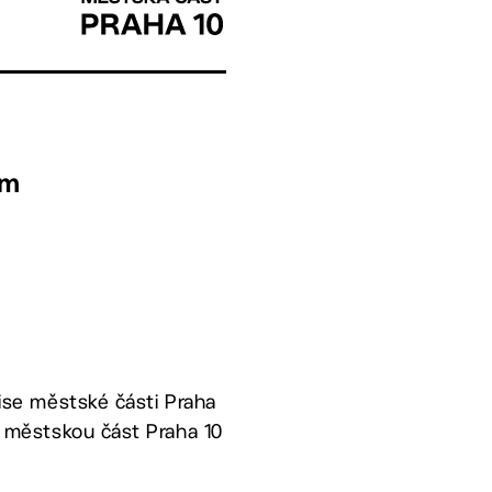
em
mise městské části Praha
za městskou část Praha 10