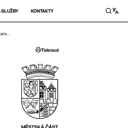
E-SLUŽBY
KONTAKTY
riz...
Tisknout