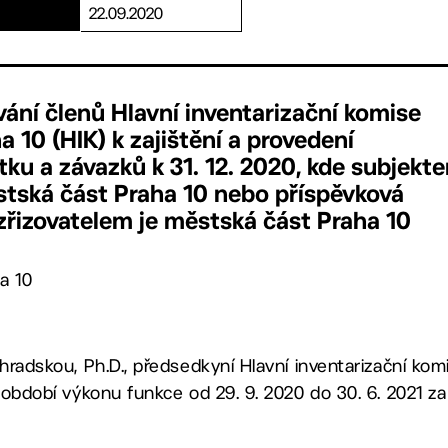
22.09.2020
ání členů Hlavní inventarizační komise
 10 (HIK) k zajištění a provedení
tku a závazků k 31. 12. 2020, kde subjekt
stská část Praha 10 nebo příspěvková
 zřizovatelem je městská část Praha 10
a 10
ihradskou, Ph.D., předsedkyní Hlavní inventarizační ko
o období výkonu funkce od 29. 9. 2020 do 30. 6. 2021 