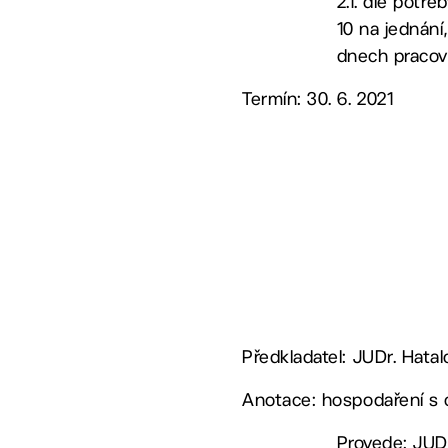
2.1. dle potř
10 na jednání
dnech pracov
Termín: 30. 6. 2021
Předkladatel: JUDr. Hata
Anotace: hospodaření s
Provede: JUDr