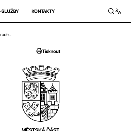
E-SLUŽBY
KONTAKTY
rode...
Tisknout