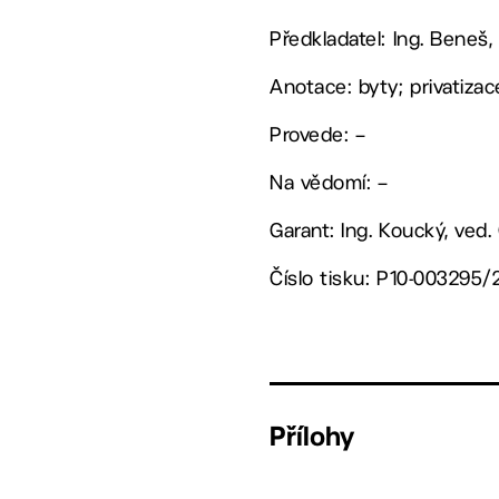
Předkladatel: Ing. Beneš,
Anotace: byty; privatiza
Provede: –
Na vědomí: –
Garant: Ing. Koucký, ved
Číslo tisku: P10-003295/
Přílohy