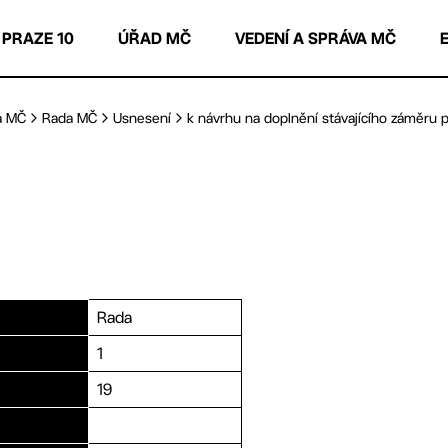
 PRAZE 10
ÚŘAD MČ
VEDENÍ A SPRÁVA MČ
a MČ
Rada MČ
Usnesení
k návrhu na doplnění stávajícího záměru p
Rada
1
19