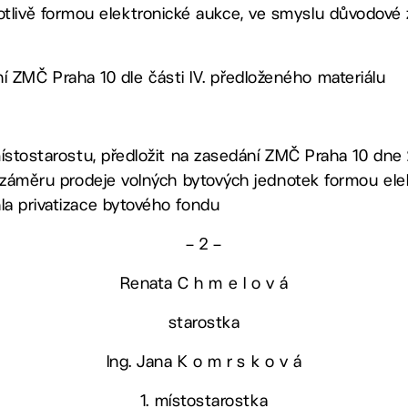
otlivě formou elektronické aukce, ve smyslu důvodové
í ZMČ Praha 10 dle části IV. předloženého materiálu
ístostarostu, předložit na zasedání ZMČ Praha 10 dne 2
o záměru prodeje volných bytových jednotek formou ele
a privatizace bytového fondu
– 2 –
Renata C h m e l o v á
starostka
Ing. Jana K o m r s k o v á
1. místostarostka