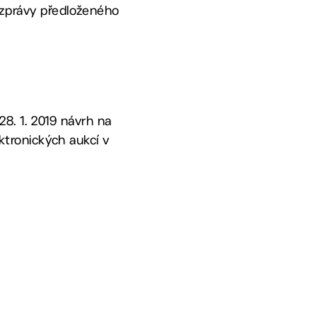
 zprávy předloženého
8. 1. 2019 návrh na
ktronických aukcí v