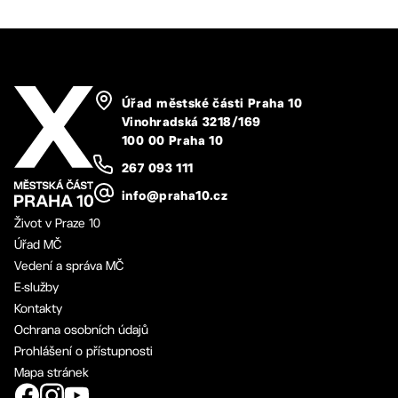
Úřad městské části Praha 10
Vinohradská 3218/169
100 00 Praha 10
267 093 111
info@praha10.cz
Život v Praze 10
Úřad MČ
Vedení a správa MČ
E-služby
Kontakty
Ochrana osobních údajů
Prohlášení o přístupnosti
Mapa stránek