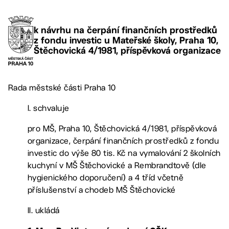
k návrhu na čerpání finančních prostředků
z fondu investic u Mateřské školy, Praha 10,
Štěchovická 4/1981, příspěvková organizace
Rada městské části Praha 10
I. schvaluje
pro MŠ, Praha 10, Štěchovická 4/1981, příspěvková
organizace, čerpání finančních prostředků z fondu
investic do výše 80 tis. Kč na vymalování 2 školních
kuchyní v MŠ Štěchovické a Rembrandtově (dle
hygienického doporučení) a 4 tříd včetně
příslušenství a chodeb MŠ Štěchovické
II. ukládá