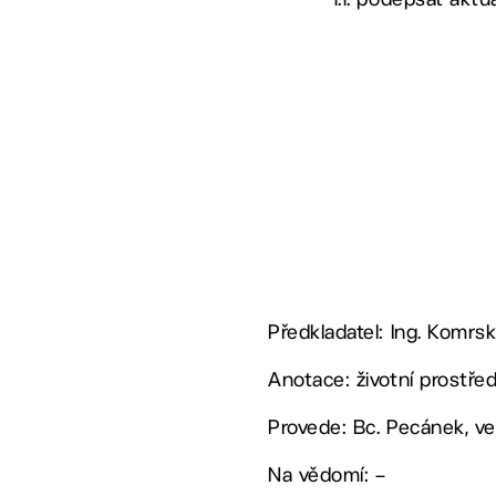
Předkladatel:
Ing. Komrsk
Anotace:
životní prostřed
Provede:
Bc. Pecánek, v
Na vědomí:
–