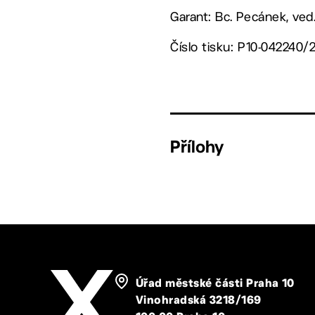
Garant:
Bc. Pecánek, ved
Číslo tisku:
P10-042240/
Přílohy
Úřad městské části Praha 10
Vinohradská 3218/169