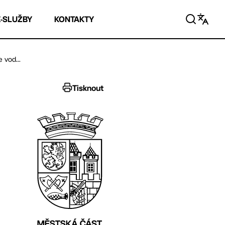
E-SLUŽBY
KONTAKTY
 vod...
Tisknout