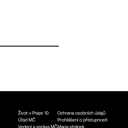
Život v Praze 10
Ochrana osobních údajů
Úřad MČ
Prohlášení o přístupnosti
Vedení a správa MČ
Mapa stránek