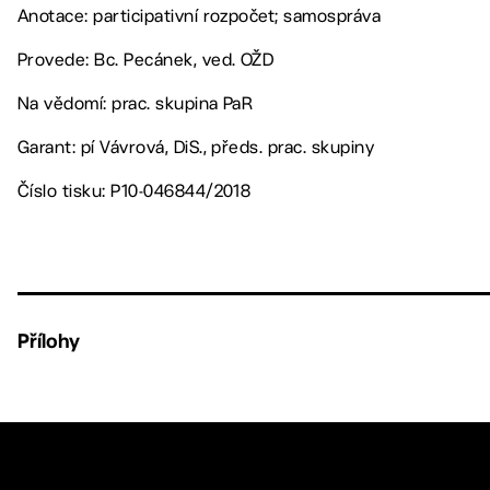
Anotace: participativní rozpočet; samospráva
Provede: Bc. Pecánek, ved. OŽD
Na vědomí: prac. skupina PaR
Garant: pí Vávrová, DiS., předs. prac. skupiny
Číslo tisku: P10-046844/2018
Přílohy