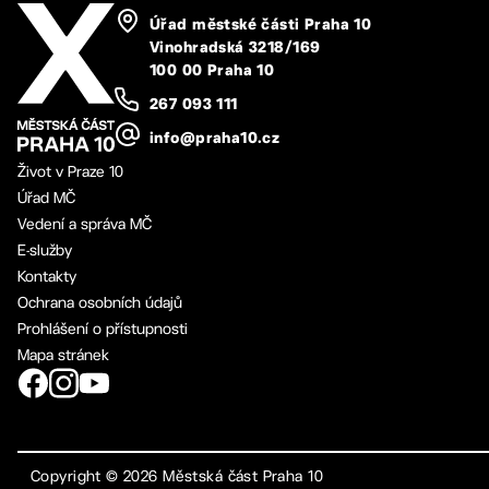
Úřad městské části Praha 10
Vinohradská 3218/169
100 00 Praha 10
267 093 111
info@praha10.cz
Život v Praze 10
Úřad MČ
Vedení a správa MČ
E-služby
Kontakty
Ochrana osobních údajů
Prohlášení o přístupnosti
Mapa stránek
Copyright ©
2026
Městská část Praha 10