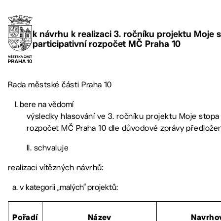
k návrhu k realizaci 3. ročníku projektu Moje 
participativní rozpočet MČ Praha 10
Rada městské části Praha 10
bere na vědomí
výsledky hlasování ve 3. ročníku projektu Moje stopa 
rozpočet MČ Praha 10 dle důvodové zprávy předlože
II. schvaluje
realizaci vítězných návrhů:
v kategorii „malých“ projektů:
Pořadí
Název
Navrho