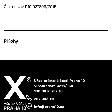
Číslo tisku: P10-037899/2015
Přílohy
Úřad městské části Praha 10
Vinohradská 3218/169
100 00 Praha 10
267 093 111
info@praha10.cz