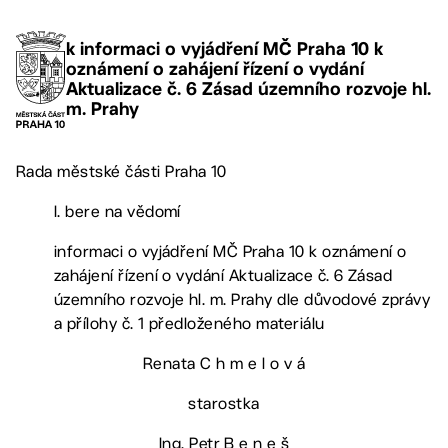
k informaci o vyjádření MČ Praha 10 k
oznámení o zahájení řízení o vydání
Aktualizace č. 6 Zásad územního rozvoje hl.
m. Prahy
Rada městské části Praha 10
I. bere na vědomí
informaci o vyjádření MČ Praha 10 k oznámení o
zahájení řízení o vydání Aktualizace č. 6 Zásad
územního rozvoje hl. m. Prahy dle důvodové zprávy
a přílohy č. 1 předloženého materiálu
Renata C h m e l o v á
starostka
Ing. Petr B e n e š