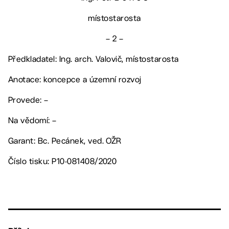
místostarosta
– 2 –
Předkladatel: Ing. arch. Valovič, místostarosta
Anotace: koncepce a územní rozvoj
Provede: –
Na vědomí: –
Garant: Bc. Pecánek, ved. OŽR
Číslo tisku: P10-081408/2020