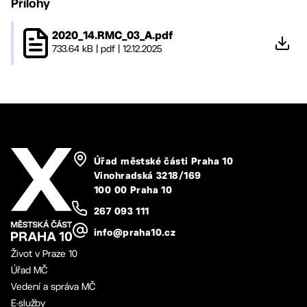
Přílohy
2020_14.RMC_03_A.pdf
733.64 kB
|
pdf
|
12.12.2025
Úřad městské části Praha 10
Vinohradská 3218/169
100 00 Praha 10
267 093 111
info@praha10.cz
Život v Praze 10
Úřad MČ
Vedení a správa MČ
E-služby