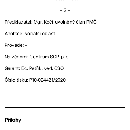
– 2 –
Předkladatel: Mgr. Kočí, uvolněný člen RMČ
Anotace: sociální oblast
Provede: –
Na vědomí: Centrum SOP, p. o.
Garant: Bc. Petřík, ved. OSO
Číslo tisku: P10-024421/2020
Přílohy