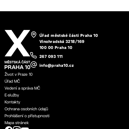
Úřad městské části Praha 10
Vinohradská 3218/169
100 00 Praha 10
267 093 111
info@praha10.cz
Život v Praze 10
Úřad MČ
Vedení a správa MČ
E-služby
Kontakty
Ochrana osobních údajů
Prohlášení o přístupnosti
Mapa stránek