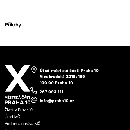
Přílohy
Úřad městské části Praha 10
Vinohradská 3218/169
100 00 Praha 10
267 093 111
info@praha10.cz
Život v Praze 10
Úřad MČ
Vedení a správa MČ