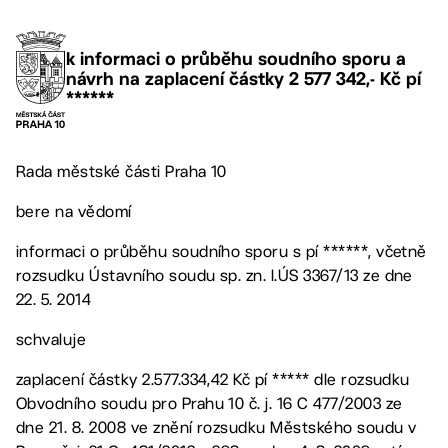
k informaci o průběhu soudního sporu a
návrh na zaplacení částky 2 577 342,- Kč pí
******
Rada městské části Praha 10
bere na vědomí
informaci o průběhu soudního sporu s pí ******, včetně
rozsudku Ústavního soudu sp. zn. I.ÚS 3367/13 ze dne
22. 5. 2014
schvaluje
zaplacení částky 2.577.334,42 Kč pí ***** dle rozsudku
Obvodního soudu pro Prahu 10 č. j. 16 C 477/2003 ze
dne 21. 8. 2008 ve znění rozsudku Městského soudu v