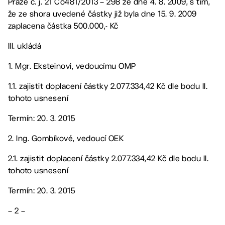
Praze č. j. 21 Co481/2013 – 298 ze dne 4. 8. 2009, s tím,
že ze shora uvedené částky již byla dne 15. 9. 2009
zaplacena částka 500.000,- Kč
III. ukládá
1. Mgr. Eksteinovi, vedoucímu OMP
1.1. zajistit doplacení částky 2.077.334,42 Kč dle bodu II.
tohoto usnesení
Termín: 20. 3. 2015
2. Ing. Gombíkové, vedoucí OEK
2.1. zajistit doplacení částky 2.077.334,42 Kč dle bodu II.
tohoto usnesení
Termín: 20. 3. 2015
– 2 –