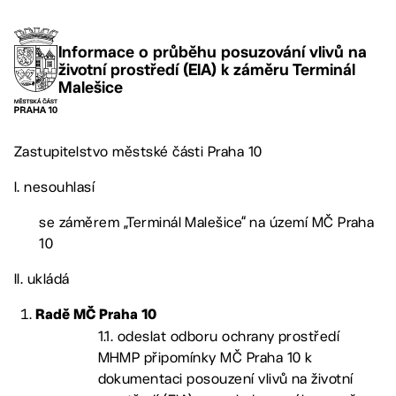
Informace o průběhu posuzování vlivů na
životní prostředí (EIA) k záměru Terminál
Malešice
Zastupitelstvo městské části Praha 10
I. nesouhlasí
se záměrem „Terminál Malešice“ na území MČ Praha
10
II. ukládá
Radě MČ Praha 10
1.1. odeslat odboru ochrany prostředí
MHMP připomínky MČ Praha 10 k
dokumentaci posouzení vlivů na životní