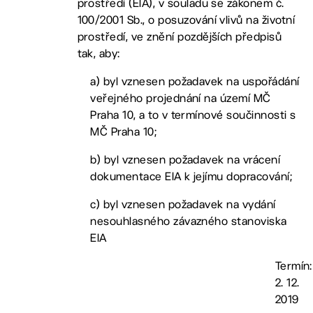
prostředí (EIA), v souladu se zákonem č.
100/2001 Sb., o posuzování vlivů na životní
prostředí, ve znění pozdějších předpisů
tak, aby:
a) byl vznesen požadavek na uspořádání
veřejného projednání na území MČ
Praha 10, a to v termínové součinnosti s
MČ Praha 10;
b) byl vznesen požadavek na vrácení
dokumentace EIA k jejímu dopracování;
c) byl vznesen požadavek na vydání
nesouhlasného závazného stanoviska
EIA
Termín:
2. 12.
2019