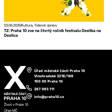
03.06.2026
|
Kultura, Tiskové zprávy
TZ: Praha 10 zve na čtvrtý ročník festivalu Desítka na
Desítce
Úřad městské části Praha 10
Vinohradská 3218/169
100 00 Praha 10
267 093 111
info@praha10.cz
Život v Praze 10
Úřad MČ