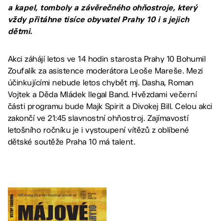
a kapel, tomboly a závěrečného ohňostroje, který
vždy přitáhne tisíce obyvatel Prahy 10 i s jejich
dětmi.
Akci záhájí letos ve 14 hodin starosta Prahy 10 Bohumil
Zoufalík za asistence moderátora Leoše Mareše. Mezi
účinkujícími nebude letos chybět mj. Dasha, Roman
Vojtek a Děda Mládek Ilegal Band. Hvězdami večerní
části programu bude Majk Spirit a Divokej Bill. Celou akci
zakončí ve 21:45 slavnostní ohňostroj. Zajímavostí
letošního ročníku je i vystoupení vítězů z oblíbené
dětské soutěže Praha 10 má talent.