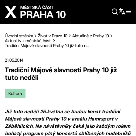
Přejít na hlavní obsah
Úvodní stránka
Život v Praze 10
Aktuálně z Prahy 10
Aktuality z městské části
Tradiční Májové slavnosti Prahy 10 již tuto n...
21.05.2014
Tradiční Májové slavnosti Prahy 10 již
tuto neděli
Kultura
Již tuto neděli 25.května se budou konat tradiční
Májové slavnosti Prahy 10 v areálu Hamrsport v
Záběhlicích. Na návštěvníky čeká jako každým rokem
bohatý program plný koncertů oblíbených hudebníků