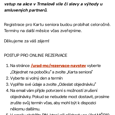
vstup na akce v Trmalově vile či slevy a výhody u
smluvených partnerů.
Registrace pro Kartu seniora budou probíhat celoročně.
Termíny na další měsíce včas zveřejníme.
Děkujeme za váš zájem!
POSTUP PRO ONLINE REZERVACE
Na stránce
vyberte
/urad-mc/rezervace-navstev
„Objednat na pobočku“ a zvolte „Karta seniora“
Vyberte si volný den a termín
Vyplňte své údaje a zvolte „Odeslat objednávku“
Na email vám přijde potvrzení s možností zrušení
objednávky. Pokud se nebudete moct dostavit, prosíme
zrušte svůj termín včas, aby mohl být k dispozici
někomu dalšímu.