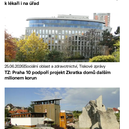
k lékaři i na úřad
25.06.2026
|
Sociální oblast a zdravotnictví, Tiskové zprávy
TZ: Praha 10 podpoří projekt Zkratka domů dalším
milionem korun