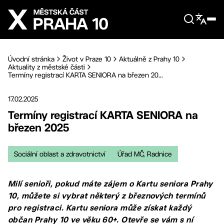
Přejít na hlavní obsah
Úvodní stránka
Život v Praze 10
Aktuálně z Prahy 10
Aktuality z městské části
Termíny registrací KARTA SENIORA na březen 20...
17.02.2025
Termíny registrací KARTA SENIORA na
březen 2025
Sociální oblast a zdravotnictví
Úřad MČ, Radnice
Milí senioři, pokud máte zájem o Kartu seniora Prahy
10, můžete si vybrat některý z březnových termínů
pro registraci. Kartu seniora může získat každý
občan Prahy 10 ve věku 60+. Otevře se vám s ní