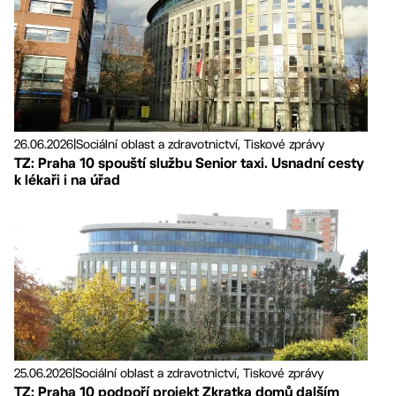
26.06.2026
|
Sociální oblast a zdravotnictví, Tiskové zprávy
TZ: Praha 10 spouští službu Senior taxi. Usnadní cesty
k lékaři i na úřad
25.06.2026
|
Sociální oblast a zdravotnictví, Tiskové zprávy
TZ: Praha 10 podpoří projekt Zkratka domů dalším