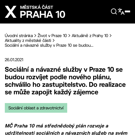
Přejít na hlavní obsah
Úvodní stránka
Život v Praze 10
Aktuálně z Prahy 10
Aktuality z městské části
Sociální a návazné služby v Praze 10 se budou...
26.01.2021
Sociální a návazné služby v Praze 10 se
budou rozvíjet podle nového plánu,
schválilo ho zastupitelstvo. Do realizace
se může zapojit každý zájemce
Sociální oblast a zdravotnictví
MČ Praha 10 má střednědobý plán rozvoje a
udržitelnosti sociálních a návazných služeb na svém