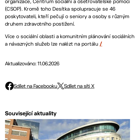
organizace, Centrum sociální a ošetřovatelské pomoci
(CSOP). Kromě toho Desítka spolupracuje se 46
poskytovateli, kteří pečují o seniory a osoby s různým
druhem zdravotního postižení.
Více o sociální oblasti a komunitním plánování sociálních
a návazných služeb lze nalézt na portálu
/
Aktualizováno: 11.06.2026
Sdílet na Facebooku
Sdílet na síti X
Související aktuality