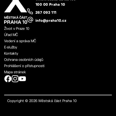
100 00 Praha 10
267 093 111
info@praha10.cz
Život v Praze 10
Úřad MČ
Vedení a správa MČ
E-služby
Kontakty
Ochrana osobních údajů
Prohlášení o přístupnosti
Mapa stránek
Copyright ©
2026
Městská část Praha 10