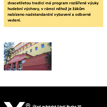
dvacetiletou tradici má program rozšířené výuky
hudební výchovy, v rámci něhož je žákům
nabízeno nadstandardní vybavení a odborné
vedení.
Úřad městské části Praha 10