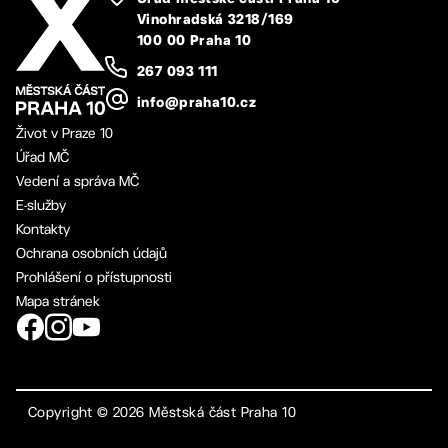
Vinohradská 3218/169
100 00 Praha 10
267 093 111
info@praha10.cz
Život v Praze 10
Úřad MČ
Vedení a správa MČ
E-služby
Kontakty
Ochrana osobních údajů
Prohlášení o přístupnosti
Mapa stránek
Copyright ©
2026
Městská část Praha 10