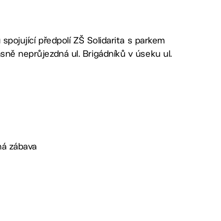
 spojující předpolí ZŠ Solidarita s parkem
sně neprůjezdná ul. Brigádníků v úseku ul.
lná zábava