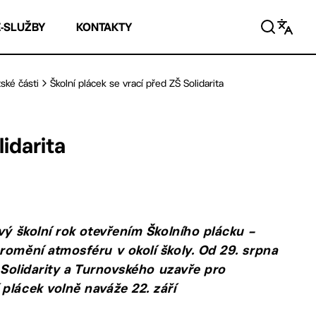
E-SLUŽBY
KONTAKTY
ské části
Školní plácek se vrací před ZŠ Solidarita
idarita
vý školní rok otevřením Školního plácku –
romění atmosféru v okolí školy. Od 29. srpna
i Solidarity a Turnovského uzavře pro
plácek volně naváže 22. září