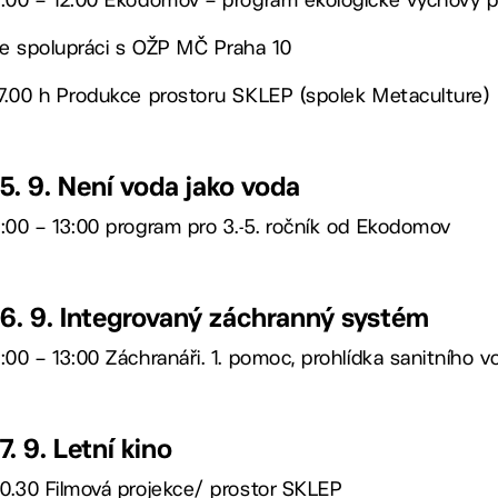
e spolupráci s OŽP MČ Praha 10
7.00 h Produkce prostoru SKLEP (spolek Metaculture)
15. 9. Není voda jako voda
:00 – 13:00 program pro 3.-5. ročník od Ekodomov
16. 9. Integrovaný záchranný systém
:00 – 13:00 Záchranáři. 1. pomoc, prohlídka sanitního v
17. 9. Letní kino
0.30 Filmová projekce/ prostor SKLEP