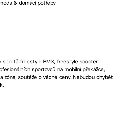
 móda & domácí potřeby
h sportů freestyle BMX, freestyle scooter,
ofesionálních sportovců na mobilní překážce,
ama zóna, soutěže o věcné ceny. Nebudou chybět
k.