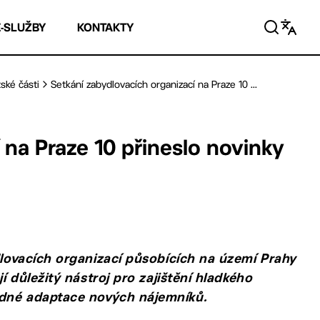
E-SLUŽBY
KONTAKTY
ské části
Setkání zabydlovacích organizací na Praze 10 ...
 na Praze 10 přineslo novinky
ydlovacích organizací působících na území Prahy
í důležitý nástroj pro zajištění hladkého
edné adaptace nových nájemníků.