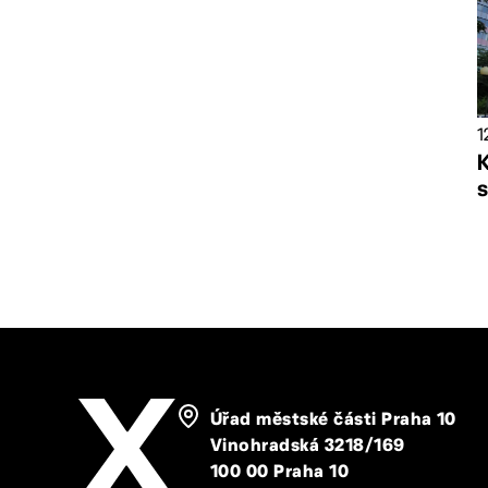
1
K
Úřad městské části Praha 10
Vinohradská 3218/169
100 00 Praha 10