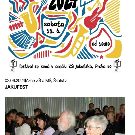
03.06.2024
|
Akce ZŠ a MŠ, Školství
JAKUFEST