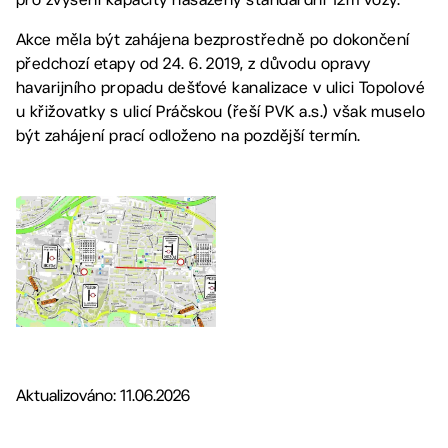
Akce měla být zahájena bezprostředně po dokončení
předchozí etapy od 24. 6. 2019, z důvodu opravy
havarijního propadu dešťové kanalizace v ulici Topolové
u křižovatky s ulicí Práčskou (řeší PVK a.s.) však muselo
být zahájení prací odloženo na pozdější termín.
Aktualizováno: 11.06.2026