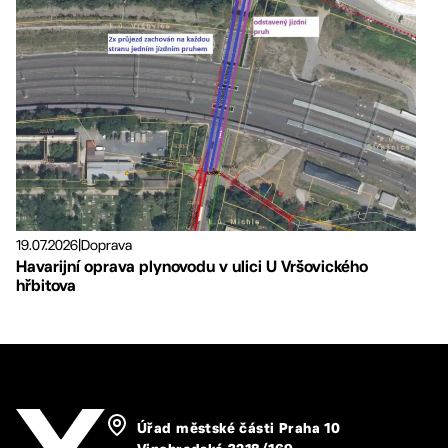
19.07.2026
|
Doprava
Havarijní oprava plynovodu v ulici U Vršovického
hřbitova
Úřad městské části Praha 10