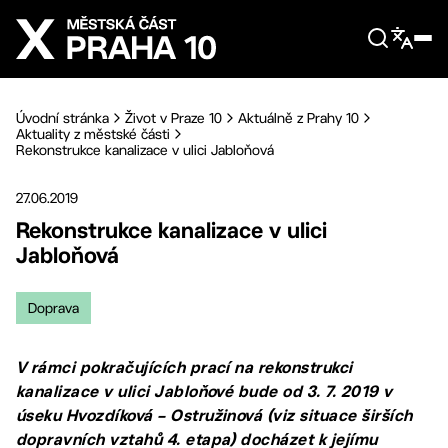
Přejít na hlavní obsah
Úvodní stránka
Život v Praze 10
Aktuálně z Prahy 10
Aktuality z městské části
Rekonstrukce kanalizace v ulici Jabloňová
27.06.2019
Rekonstrukce kanalizace v ulici
Jabloňová
Doprava
V rámci pokračujících prací na rekonstrukci
kanalizace v ulici Jabloňové bude od 3. 7. 2019 v
úseku Hvozdíková – Ostružinová (viz situace širších
dopravních vztahů 4. etapa) docházet k jejímu