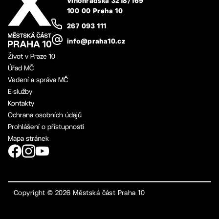
Vinohradská 3218/169
100 00 Praha 10
267 093 111
info@praha10.cz
Život v Praze 10
Úřad MČ
Vedení a správa MČ
E-služby
Kontakty
Ochrana osobních údajů
Prohlášení o přístupnosti
Mapa stránek
Copyright ©
2026
Městská část Praha 10