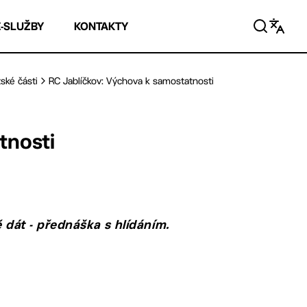
E-SLUŽBY
KONTAKTY
ské části
RC Jablíčkov: Výchova k samostatnosti
tnosti
ě dát - přednáška s hlídáním.