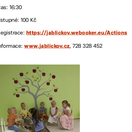
as: 16:30
stupné: 100 Kč
egistrace:
https://jablickov.webooker.eu/Actions
nformace:
, 728 328 452
www.jablickov.cz