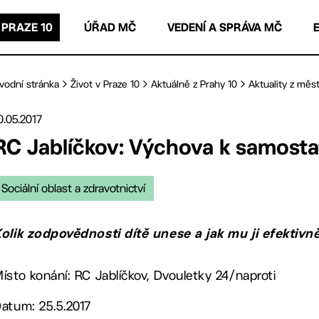
 PRAZE 10
ÚŘAD MČ
VEDENÍ A SPRÁVA MČ
vodní stránka
Život v Praze 10
Aktuálně z Prahy 10
Aktuality z měst
0.05.2017
RC Jablíčkov: Výchova k samosta
Sociální oblast a zdravotnictví
olik zodpovědnosti dítě unese a jak mu ji efektivn
ísto konání: RC Jablíčkov, Dvouletky 24/naproti
atum: 25.5.2017