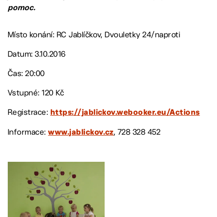
pomoc.
Místo konání: RC Jablíčkov, Dvouletky 24/naproti
Datum: 3.10.2016
Čas: 20:00
Vstupné: 120 Kč
Registrace:
https://jablickov.webooker.eu/Actions
Informace:
, 728 328 452
www.jablickov.cz