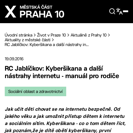
Přejít na hlavní obsah
Úvodní stránka
Život v Praze 10
Aktuálně z Prahy 10
Aktuality z městské části
RC Jablíčkov: Kyberšikana a další nástrahy in...
19.09.2016
RC Jablíčkov: Kyberšikana a další
nástrahy internetu - manuál pro rodiče
Sociální oblast a zdravotnictví
Jak učit děti chovat se na internetu bezpečně. Od
jakého věku a jak umožnit přístup dětem k internetu
a sociálním sítím. Kyberšikana - co o tom dětem říct,
jak poznám,že je dítě obětí kyberšikany, první