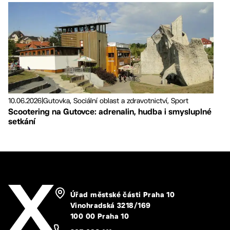
10.06.2026
|
Gutovka, Sociální oblast a zdravotnictví, Sport
Scootering na Gutovce: adrenalin, hudba i smysluplné
setkání
Úřad městské části Praha 10
Vinohradská 3218/169
100 00 Praha 10