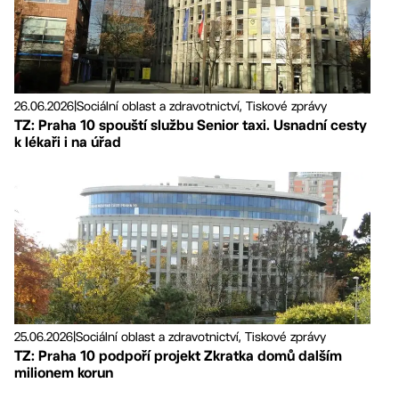
26.06.2026
|
Sociální oblast a zdravotnictví, Tiskové zprávy
TZ: Praha 10 spouští službu Senior taxi. Usnadní cesty
k lékaři i na úřad
25.06.2026
|
Sociální oblast a zdravotnictví, Tiskové zprávy
TZ: Praha 10 podpoří projekt Zkratka domů dalším
milionem korun