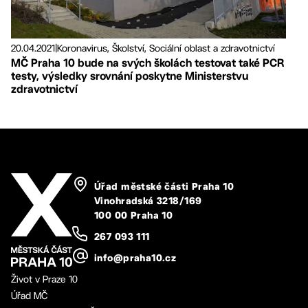
20.04.2021
|
Koronavirus, Školství, Sociální oblast a zdravotnictví
MČ Praha 10 bude na svých školách testovat také PCR
testy, výsledky srovnání poskytne Ministerstvu
zdravotnictví
Úřad městské části Praha 10
Vinohradská 3218/169
100 00 Praha 10
267 093 111
info@praha10.cz
Život v Praze 10
Úřad MČ