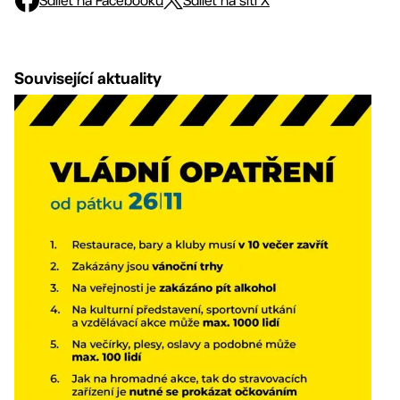
Sdílet na Facebooku
Sdílet na síti X
Související aktuality