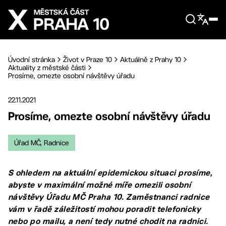
Přejít na hlavní obsah
Úvodní stránka
Život v Praze 10
Aktuálně z Prahy 10
Aktuality z městské části
Prosíme, omezte osobní návštěvy úřadu
22.11.2021
Prosíme, omezte osobní návštěvy úřadu
Úřad MČ, Radnice
S ohledem na aktuální epidemickou situaci prosíme,
abyste v maximální možné míře omezili osobní
návštěvy Úřadu MČ Praha 10. Zaměstnanci radnice
vám v řadě záležitostí mohou poradit telefonicky
nebo po mailu, a není tedy nutné chodit na radnici.