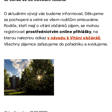
O aktuálním vývoji vás budeme informovat. Děkujeme
za pochopení a velmi se všem rodičům omlouváme.
Rodiče, kteří mají o vítání občánků zájem, se mohou
registrovat
, na
prostřednictvím online přihlášky
kterou naleznou odkaz
.
v návodu k Vítání občánků
Všechny zájemce zařazujeme do pořadníku a evidujeme.