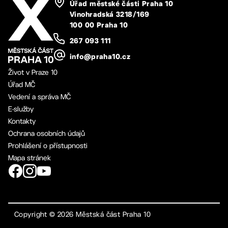
Úřad městské části Praha 10
Vinohradská 3218/169
100 00 Praha 10
267 093 111
info@praha10.cz
Život v Praze 10
Úřad MČ
Vedení a správa MČ
E-služby
Kontakty
Ochrana osobních údajů
Prohlášení o přístupnosti
Mapa stránek
Copyright ©
2026
Městská část Praha 10