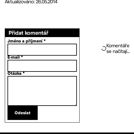
Aktualizováno: 26.05.2014
Přidat komentář
Jméno a příjmení
*
Komentáře
se načítají...
E-mail
*
Otázka
*
Odeslat