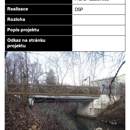
DSP
Realizace
Rozloha
Popis projektu
Odkaz na stránku
projektu