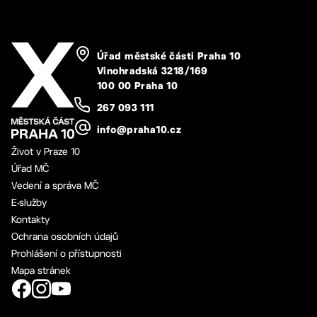
Úřad městské části Praha 10
Vinohradská 3218/169
100 00 Praha 10
267 093 111
info@praha10.cz
Život v Praze 10
Úřad MČ
Vedení a správa MČ
E-služby
Kontakty
Ochrana osobních údajů
Prohlášení o přístupnosti
Mapa stránek