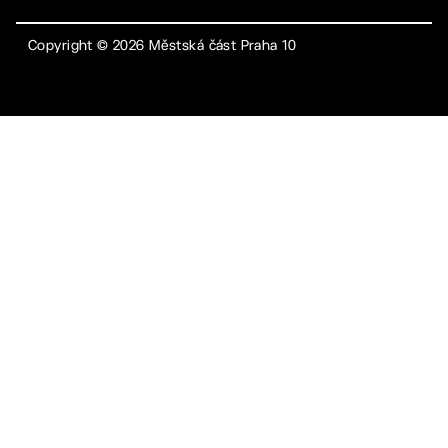
Copyright ©
2026
Městská část Praha 10