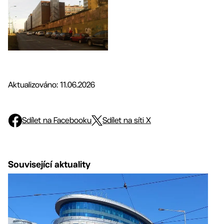
Aktualizováno: 11.06.2026
Sdílet na Facebooku
Sdílet na síti X
Související aktuality