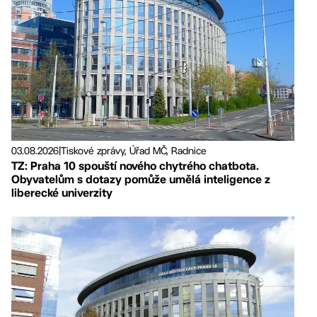
03.08.2026
|
Tiskové zprávy, Úřad MČ, Radnice
TZ: Praha 10 spouští nového chytrého chatbota.
Obyvatelům s dotazy pomůže umělá inteligence z
liberecké univerzity