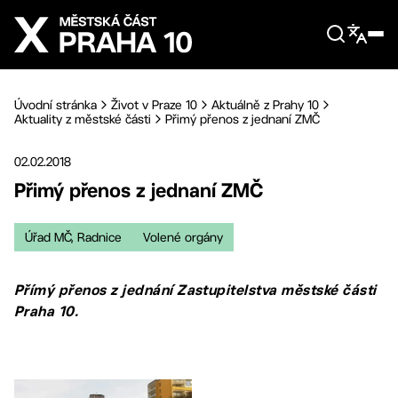
Přejít na hlavní obsah
Úvodní stránka
Život v Praze 10
Aktuálně z Prahy 10
Aktuality z městské části
Přimý přenos z jednaní ZMČ
02.02.2018
Přimý přenos z jednaní ZMČ
Úřad MČ, Radnice
Volené orgány
Přímý přenos z jednání Zastupitelstva městské části
Praha 10.