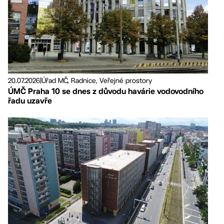
20.07.2026
|
Úřad MČ, Radnice, Veřejné prostory
ÚMČ Praha 10 se dnes z důvodu havárie vodovodního
řadu uzavře