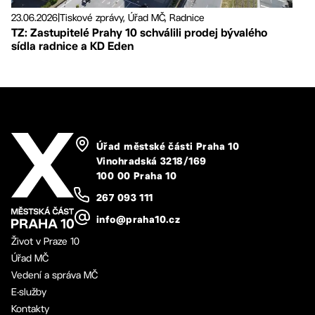
23.06.2026
|
Tiskové zprávy, Úřad MČ, Radnice
TZ: Zastupitelé Prahy 10 schválili prodej bývalého
sídla radnice a KD Eden
Úřad městské části Praha 10
Vinohradská 3218/169
100 00 Praha 10
267 093 111
info@praha10.cz
Život v Praze 10
Úřad MČ
Vedení a správa MČ
E-služby
Kontakty