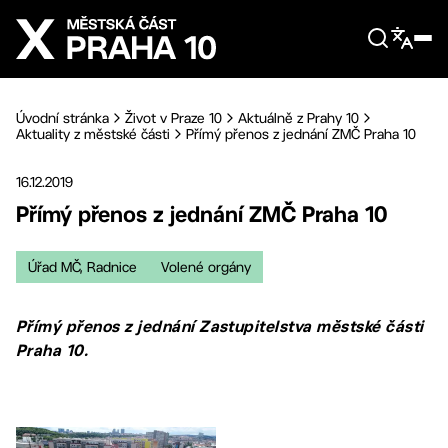
Přejít na hlavní obsah
Úvodní stránka
Život v Praze 10
Aktuálně z Prahy 10
Aktuality z městské části
Přímý přenos z jednání ZMČ Praha 10
16.12.2019
Přímý přenos z jednání ZMČ Praha 10
Úřad MČ, Radnice
Volené orgány
Přímý přenos z jednání Zastupitelstva městské části
Praha 10.