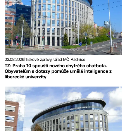
03.08.2026
|
Tiskové zprávy, Úřad MČ, Radnice
TZ: Praha 10 spouští nového chytrého chatbota.
Obyvatelům s dotazy pomůže umělá inteligence z
liberecké univerzity