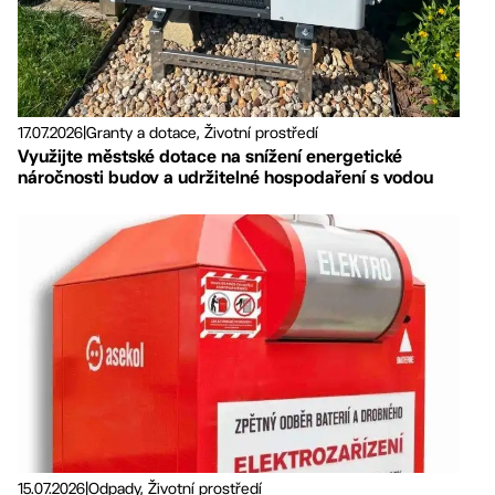
17.07.2026
|
Granty a dotace, Životní prostředí
Využijte městské dotace na snížení energetické
náročnosti budov a udržitelné hospodaření s vodou
15.07.2026
|
Odpady, Životní prostředí