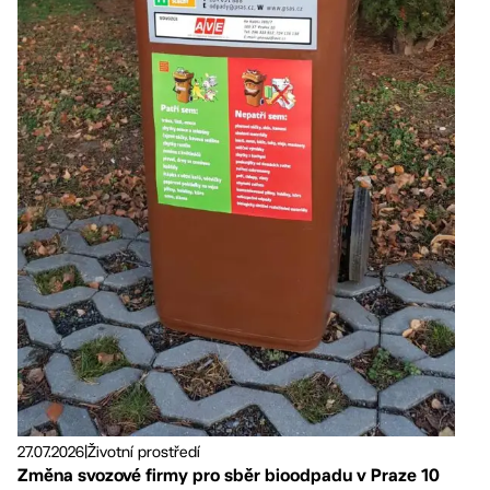
27.07.2026
|
Životní prostředí
Změna svozové firmy pro sběr bioodpadu v Praze 10