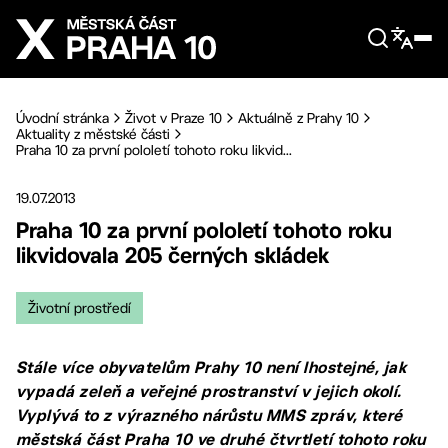
Přejít na hlavní obsah
Úvodní stránka
Život v Praze 10
Aktuálně z Prahy 10
Aktuality z městské části
Praha 10 za první pololetí tohoto roku likvid...
19.07.2013
Praha 10 za první pololetí tohoto roku
likvidovala 205 černých skládek
Životní prostředí
Stále více obyvatelům Prahy 10 není lhostejné, jak
vypadá zeleň a veřejné prostranství v jejich okolí.
Vyplývá to z výrazného nárůstu MMS zpráv, které
městská část Praha 10 ve druhé čtvrtletí tohoto roku