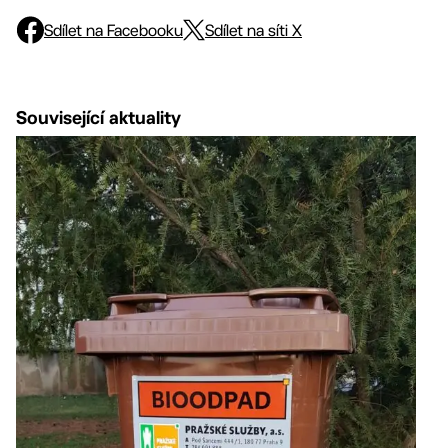
Sdílet na Facebooku
Sdílet na síti X
Související aktuality