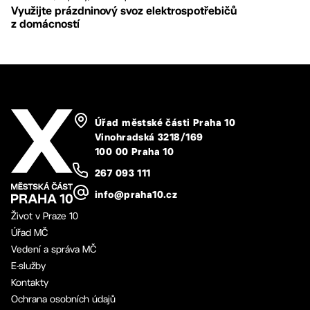
Využijte prázdninový svoz elektrospotřebičů
z domácností
Úřad městské části Praha 10
Vinohradská 3218/169
100 00 Praha 10
267 093 111
info@praha10.cz
Život v Praze 10
Úřad MČ
Vedení a správa MČ
E-služby
Kontakty
Ochrana osobních údajů