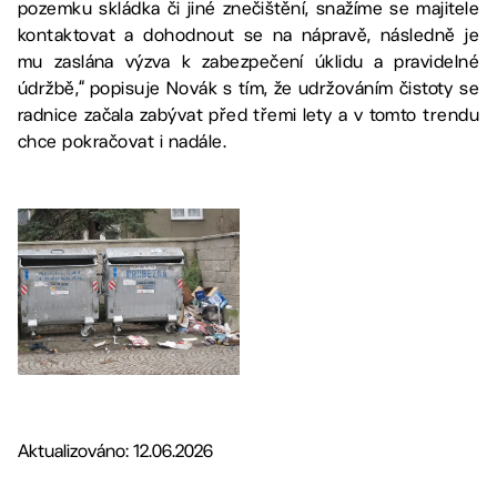
pozemku skládka či jiné znečištění, snažíme se majitele
kontaktovat a dohodnout se na nápravě, následně je
mu zaslána výzva k zabezpečení úklidu a pravidelné
údržbě,“ popisuje Novák s tím, že udržováním čistoty se
radnice začala zabývat před třemi lety a v tomto trendu
chce pokračovat i nadále.
Aktualizováno: 12.06.2026