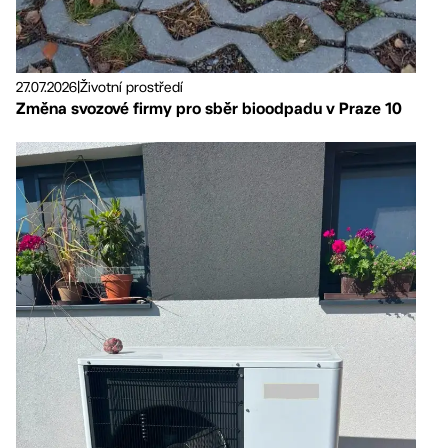
27.07.2026
|
Životní prostředí
Změna svozové firmy pro sběr bioodpadu v Praze 10