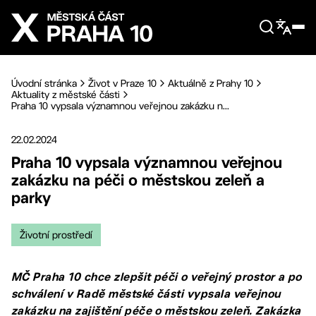
Přejít na hlavní obsah
Úvodní stránka
Život v Praze 10
Aktuálně z Prahy 10
Aktuality z městské části
Praha 10 vypsala významnou veřejnou zakázku n...
22.02.2024
Praha 10 vypsala významnou veřejnou
zakázku na péči o městskou zeleň a
parky
Životní prostředí
MČ Praha 10 chce zlepšit péči o veřejný prostor a po
schválení v Radě městské části vypsala veřejnou
zakázku na zajištění péče o městskou zeleň. Zakázka