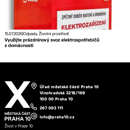
15.07.2026
|
Odpady, Životní prostředí
Využijte prázdninový svoz elektrospotřebičů
z domácností
Úřad městské části Praha 10
Vinohradská 3218/169
100 00 Praha 10
267 093 111
info@praha10.cz
Život v Praze 10