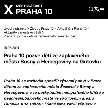
Přejít na hlavní obsah
Úvodní stránka
Život v Praze 10
Aktuálně z Prahy 10
Aktuality z městské části
Praha 10 pozve děti ze zaplaveného města Bosn...
19.06.2014
Praha 10 pozve děti ze zaplaveného
města Bosny a Hercegoviny na Gutovku
Praha 10 se rozhodla zpestřit týdenní pobyt v Praze
dětem ze zaplaveného města Šekovići z Bosny a
Hercegoviny, a to poskytnutím minigolfového hřiště a
beachvolejbalového hřiště ve sportovním areálu
Gutovka tuto sobotu. "Sami jsme zažili záplavy v