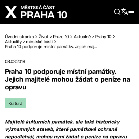
Přejít na hlavní obsah
Úvodní stránka
Život v Praze 10
Aktuálně z Prahy 10
Aktuality z městské části
Praha 10 podporuje místní památky. Jejich maj...
08.03.2018
Praha 10 podporuje místní památky.
Jejich majitelé mohou žádat o peníze na
opravu
Kultura
Majitelé kulturních památek, ale také historicky
významných staveb, které památkové ochraně
nepodléhají, mohou nyní žádat o peníze na opravu