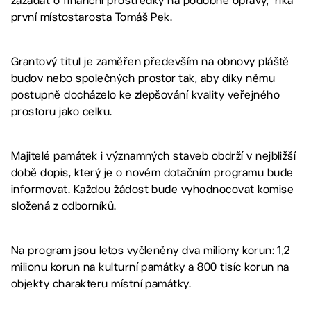
zažádat o finanční prostředky na podobné opravy,“ říká
první místostarosta Tomáš Pek.
Grantový titul je zaměřen především na obnovy pláště
budov nebo společných prostor tak, aby díky němu
postupně docházelo ke zlepšování kvality veřejného
prostoru jako celku.
Majitelé památek i významných staveb obdrží v nejbližší
době dopis, který je o novém dotačním programu bude
informovat. Každou žádost bude vyhodnocovat komise
složená z odborníků.
Na program jsou letos vyčleněny dva miliony korun: 1,2
milionu korun na kulturní památky a 800 tisíc korun na
objekty charakteru místní památky.