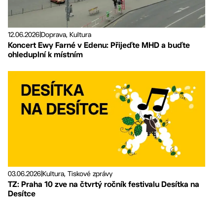
12.06.2026
|
Doprava, Kultura
Koncert Ewy Farné v Edenu: Přijeďte MHD a buďte
ohleduplní k místním
03.06.2026
|
Kultura, Tiskové zprávy
TZ: Praha 10 zve na čtvrtý ročník festivalu Desítka na
Desítce