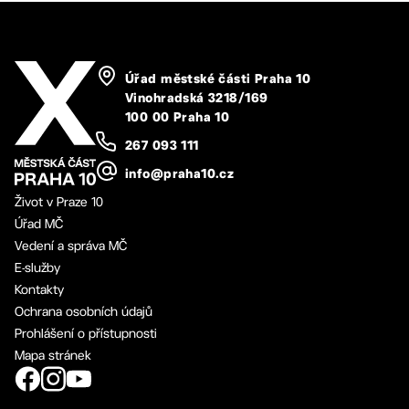
Úřad městské části Praha 10
Vinohradská 3218/169
100 00 Praha 10
267 093 111
info@praha10.cz
Život v Praze 10
Úřad MČ
Vedení a správa MČ
E-služby
Kontakty
Ochrana osobních údajů
Prohlášení o přístupnosti
Mapa stránek