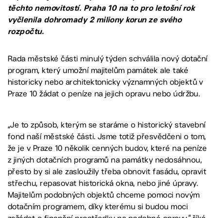
těchto nemovitostí. Praha 10 na to pro letošní rok
vyčlenila dohromady 2 miliony korun ze svého
rozpočtu.
Rada městské části minulý týden schválila nový dotační
program, který umožní majitelům památek ale také
historicky nebo architektonicky významných objektů v
Praze 10 žádat o peníze na jejich opravu nebo údržbu.
„Je to způsob, kterým se staráme o historický stavební
fond naší městské části. Jsme totiž přesvědčeni o tom,
že je v Praze 10 několik cenných budov, které na peníze
z jiných dotačních programů na památky nedosáhnou,
přesto by si ale zasloužily třeba obnovit fasádu, opravit
střechu, repasovat historická okna, nebo jiné úpravy.
Majitelům podobných objektů chceme pomoci novým
dotačním programem, díky kterému si budou moci