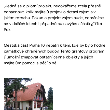
„Jedná se o pilotní projekt, nedokážeme zcela přesně
odhadnout, kolik majitelů projeví o dotaci zájem a v
jakém rozsahu. Pokud o projekt zájem bude, nebráníme
se v dalších letech i případnému navýšení částky,“ říká
Pek.
Městská část Praha 10 nepatří k těm, kde by bylo hodně
památkově chráněných budov. Tento grantový program
jí umožní zmapovat ostatní cenné objekty a jejich
majitelům pomoci s péčí o ně.