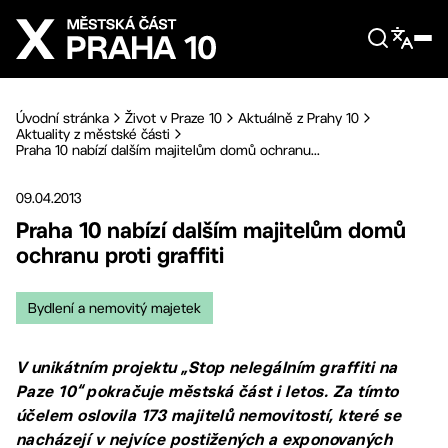
Přejít na hlavní obsah
Úvodní stránka
Život v Praze 10
Aktuálně z Prahy 10
Aktuality z městské části
Praha 10 nabízí dalším majitelům domů ochranu...
09.04.2013
Praha 10 nabízí dalším majitelům domů
ochranu proti graffiti
Bydlení a nemovitý majetek
V unikátním projektu „Stop nelegálním graffiti na
Paze 10“ pokračuje městská část i letos. Za tímto
účelem oslovila 173 majitelů nemovitostí, které se
nacházejí v nejvíce postižených a exponovaných