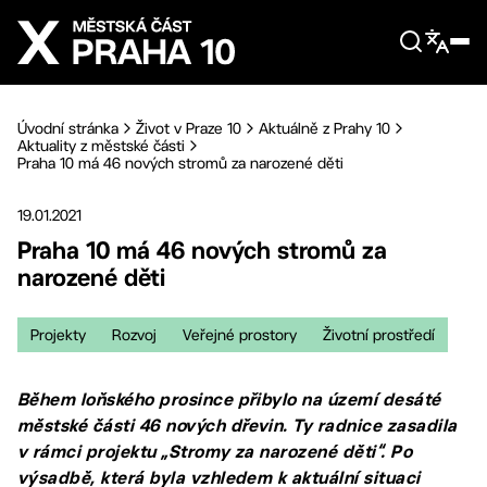
Přejít na hlavní obsah
Úvodní stránka
Život v Praze 10
Aktuálně z Prahy 10
Aktuality z městské části
Praha 10 má 46 nových stromů za narozené děti
19.01.2021
Praha 10 má 46 nových stromů za
narozené děti
Projekty
Rozvoj
Veřejné prostory
Životní prostředí
Během loňského prosince přibylo na území desáté
městské části 46 nových dřevin. Ty radnice zasadila
v rámci projektu „Stromy za narozené děti“. Po
výsadbě, která byla vzhledem k aktuální situaci