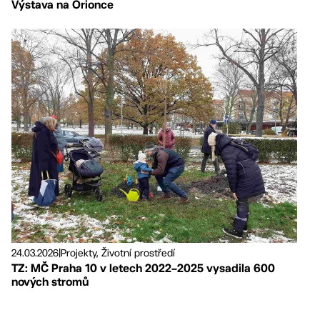
Výstava na Orionce
24.03.2026
|
Projekty, Životní prostředí
TZ: MČ Praha 10 v letech 2022–2025 vysadila 600
nových stromů