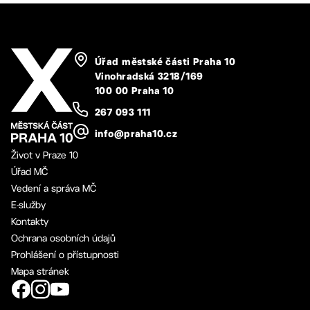
Úřad městské části Praha 10
Vinohradská 3218/169
100 00 Praha 10
267 093 111
info@praha10.cz
Život v Praze 10
Úřad MČ
Vedení a správa MČ
E-služby
Kontakty
Ochrana osobních údajů
Prohlášení o přístupnosti
Mapa stránek