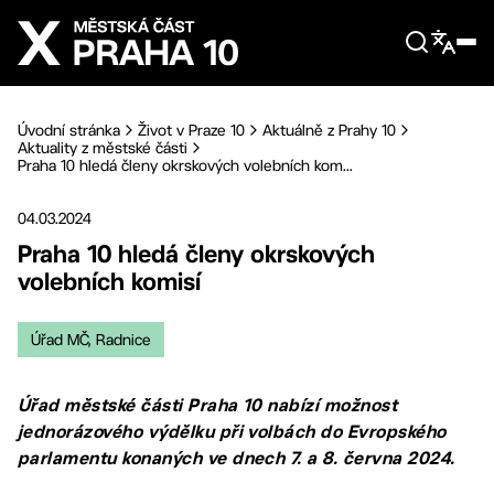
Přejít na hlavní obsah
Úvodní stránka
Život v Praze 10
Aktuálně z Prahy 10
Aktuality z městské části
Praha 10 hledá členy okrskových volebních kom...
04.03.2024
Praha 10 hledá členy okrskových
volebních komisí
Úřad MČ, Radnice
Úřad městské části Praha 10 nabízí možnost
jednorázového výdělku při volbách do Evropského
parlamentu konaných ve dnech 7. a 8. června 2024.