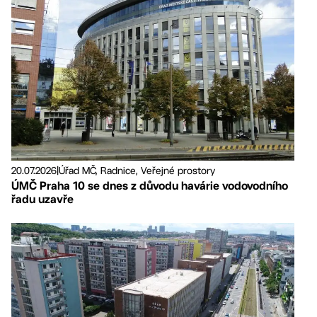
20.07.2026
|
Úřad MČ, Radnice, Veřejné prostory
ÚMČ Praha 10 se dnes z důvodu havárie vodovodního
řadu uzavře