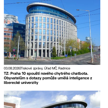
03.08.2026
|
Tiskové zprávy, Úřad MČ, Radnice
TZ: Praha 10 spouští nového chytrého chatbota.
Obyvatelům s dotazy pomůže umělá inteligence z
liberecké univerzity