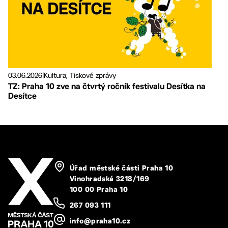
03.06.2026
|
Kultura, Tiskové zprávy
TZ: Praha 10 zve na čtvrtý ročník festivalu Desítka na
Desítce
Úřad městské části Praha 10
Vinohradská 3218/169
100 00 Praha 10
267 093 111
info@praha10.cz