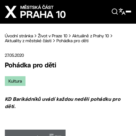
Přejít na hlavní obsah
Úvodní stránka
Život v Praze 10
Aktuálně z Prahy 10
Aktuality z městské části
Pohádka pro děti
27.05.2020
Pohádka pro děti
Kultura
KD Barikádníků uvádí každou neděli pohádku pro
děti.