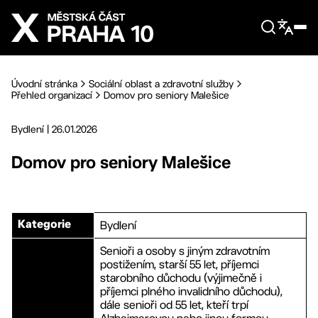
Přejít na hlavní obsah
Úvodní stránka
Sociální oblast a zdravotní služby
Přehled organizací
Domov pro seniory Malešice
Bydlení
|
26.01.2026
Domov pro seniory Malešice
Bydlení
Kategorie
Senioři a osoby s jiným zdravotním
postižením, starší 55 let, příjemci
starobního důchodu (výjimečně i
příjemci plného invalidního důchodu),
dále senioři od 55 let, kteří trpí