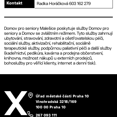
Radka Horáčková 603 162 279
Kontakt
Domov pro seniory Malešice poskytuje služby Domov pro
seniory a Domov se zvláštním režimem. Tyto služby zahrnují
ubytování, stravování, zdravotní a ošetřovatelskou péči,
sociální služby, aktivizační, rehabilitační, sociálně
terapeutické služby, podpůrnou paliativní péči a další služby
(kadeřnictví, pedikúra, kavárna a prodejna občerstvení,
knihovna, možnost nákupů u externích prodejců,
bohoslužby pro věřící klienty, internet a denní tisk).
Úřad městské části Praha 10
Vinohradská 3218/169
100 00 Praha 10
267 093 111