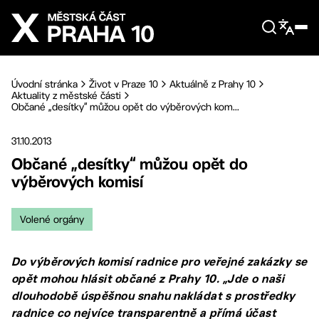
Přejít na hlavní obsah
Úvodní stránka
Život v Praze 10
Aktuálně z Prahy 10
Aktuality z městské části
Občané „desítky“ můžou opět do výběrových kom...
31.10.2013
Občané „desítky“ můžou opět do
výběrových komisí
Volené orgány
Do výběrových komisí radnice pro veřejné zakázky se
opět mohou hlásit občané z Prahy 10. „Jde o naši
dlouhodobě úspěšnou snahu nakládat s prostředky
radnice co nejvíce transparentně a přímá účast