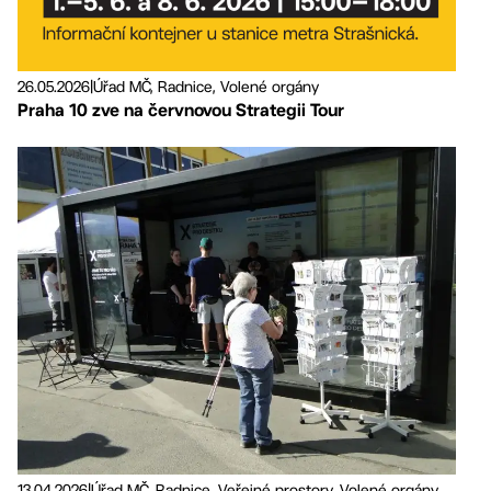
26.05.2026
|
Úřad MČ, Radnice, Volené orgány
Praha 10 zve na červnovou Strategii Tour
13.04.2026
|
Úřad MČ, Radnice, Veřejné prostory, Volené orgány