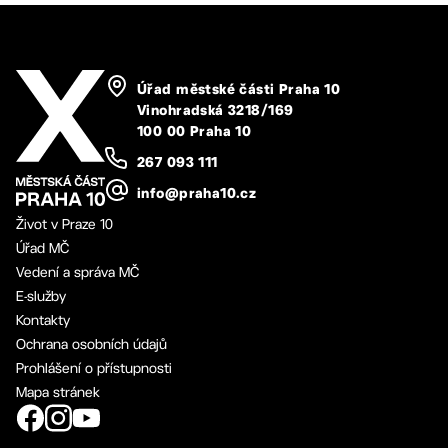
Úřad městské části Praha 10
Vinohradská 3218/169
100 00 Praha 10
267 093 111
info@praha10.cz
Život v Praze 10
Úřad MČ
Vedení a správa MČ
E-služby
Kontakty
Ochrana osobních údajů
Prohlášení o přístupnosti
Mapa stránek