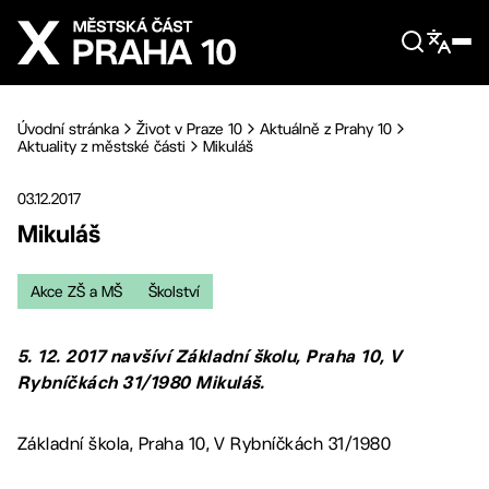
Přejít na hlavní obsah
Úvodní stránka
Život v Praze 10
Aktuálně z Prahy 10
Aktuality z městské části
Mikuláš
03.12.2017
Mikuláš
Akce ZŠ a MŠ
Školství
5. 12. 2017 navšíví Základní školu, Praha 10, V
Rybníčkách 31/1980 Mikuláš.
Základní škola, Praha 10, V Rybníčkách 31/1980