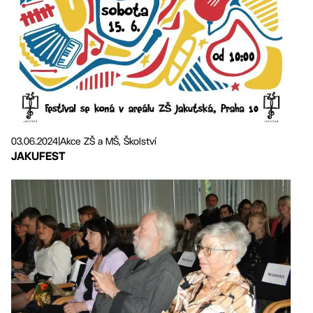
03.06.2024
|
Akce ZŠ a MŠ, Školství
JAKUFEST