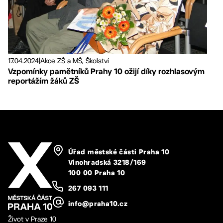
17.04.2024
|
Akce ZŠ a MŠ, Školství
Vzpomínky pamětníků Prahy 10 ožijí díky rozhlasovým
reportážím žáků ZŠ
Úřad městské části Praha 10
Vinohradská 3218/169
100 00 Praha 10
267 093 111
info@praha10.cz
Život v Praze 10