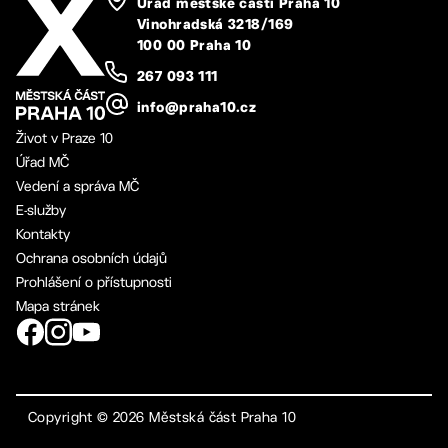
Úřad městské části Praha 10
Vinohradská 3218/169
100 00 Praha 10
267 093 111
info@praha10.cz
Život v Praze 10
Úřad MČ
Vedení a správa MČ
E-služby
Kontakty
Ochrana osobních údajů
Prohlášení o přístupnosti
Mapa stránek
Copyright ©
2026
Městská část Praha 10