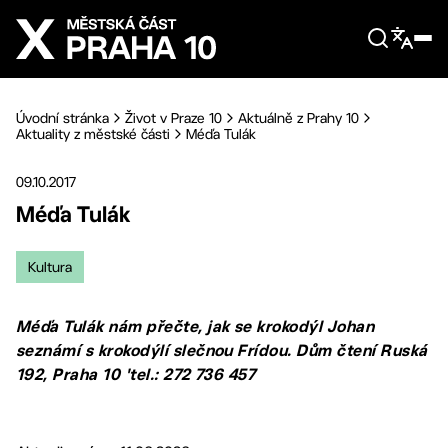
Přejít na hlavní obsah
Úvodní stránka
Život v Praze 10
Aktuálně z Prahy 10
Aktuality z městské části
Méďa Tulák
09.10.2017
Méďa Tulák
Kultura
Méďa Tulák nám přečte, jak se krokodýl Johan
seznámí s krokodýlí slečnou Frídou. Dům čtení Ruská
192, Praha 10 'tel.: 272 736 457