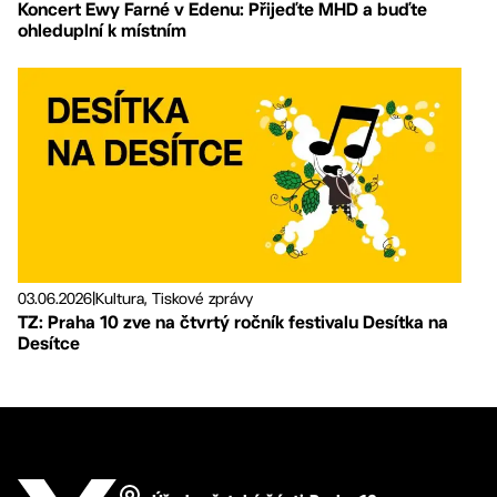
Koncert Ewy Farné v Edenu: Přijeďte MHD a buďte
ohleduplní k místním
03.06.2026
|
Kultura, Tiskové zprávy
TZ: Praha 10 zve na čtvrtý ročník festivalu Desítka na
Desítce