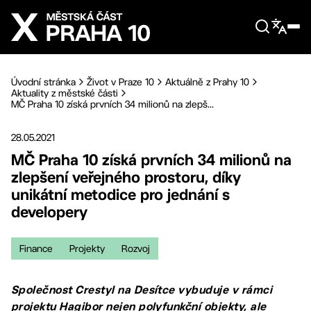
Přejít na hlavní obsah
Úvodní stránka
Život v Praze 10
Aktuálně z Prahy 10
Aktuality z městské části
MČ Praha 10 získá prvních 34 milionů na zlepš...
28.05.2021
MČ Praha 10 získá prvních 34 milionů na
zlepšení veřejného prostoru, díky
unikátní metodice pro jednání s
developery
Finance
Projekty
Rozvoj
Společnost Crestyl na Desítce vybuduje v rámci
projektu Hagibor nejen polyfunkční objekty, ale