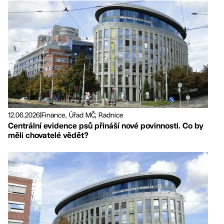
12.06.2026
|
Finance, Úřad MČ, Radnice
Centrální evidence psů přináší nové povinnosti. Co by
měli chovatelé vědět?