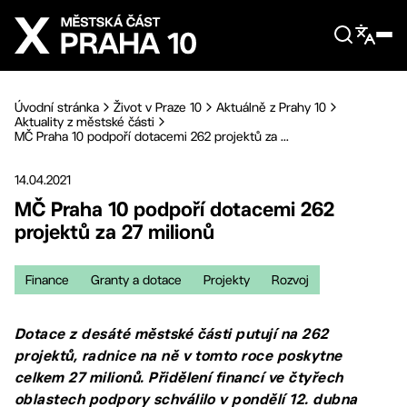
Přejít na hlavní obsah
Úvodní stránka
Život v Praze 10
Aktuálně z Prahy 10
Aktuality z městské části
MČ Praha 10 podpoří dotacemi 262 projektů za ...
14.04.2021
MČ Praha 10 podpoří dotacemi 262
projektů za 27 milionů
Finance
Granty a dotace
Projekty
Rozvoj
Dotace z desáté městské části putují na 262
projektů, radnice na ně v tomto roce poskytne
celkem 27 milionů. Přidělení financí ve čtyřech
oblastech podpory schválilo v pondělí 12. dubna