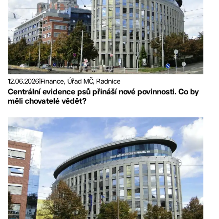
12.06.2026
|
Finance, Úřad MČ, Radnice
Centrální evidence psů přináší nové povinnosti. Co by
měli chovatelé vědět?